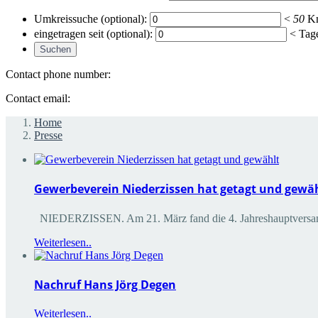
Umkreissuche (optional):
<
50
K
eingetragen seit (optional):
< Tag
Contact phone number:
Contact email:
Home
Presse
Gewerbeverein Niederzissen hat getagt und gewä
NIEDERZISSEN. Am 21. März fand die 4. Jahreshauptversamml
Weiterlesen..
Nachruf Hans Jörg Degen
Weiterlesen..