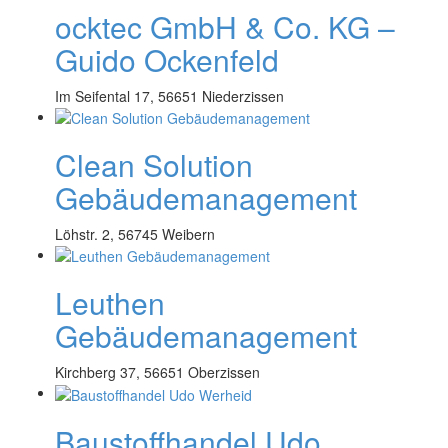
ocktec GmbH & Co. KG –
Guido Ockenfeld
Im Seifental 17, 56651 Niederzissen
Clean Solution
Gebäudemanagement
Löhstr. 2, 56745 Weibern
Leuthen
Gebäudemanagement
Kirchberg 37, 56651 Oberzissen
Baustoffhandel Udo