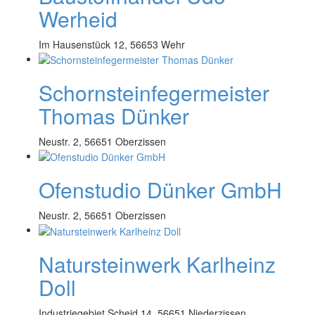
Werheid
Im Hausenstück 12, 56653 Wehr
Schornsteinfegermeister
Thomas Dünker
Neustr. 2, 56651 Oberzissen
Ofenstudio Dünker GmbH
Neustr. 2, 56651 Oberzissen
Natursteinwerk Karlheinz
Doll
Industriegebiet Scheid 14, 56651 Niederzissen