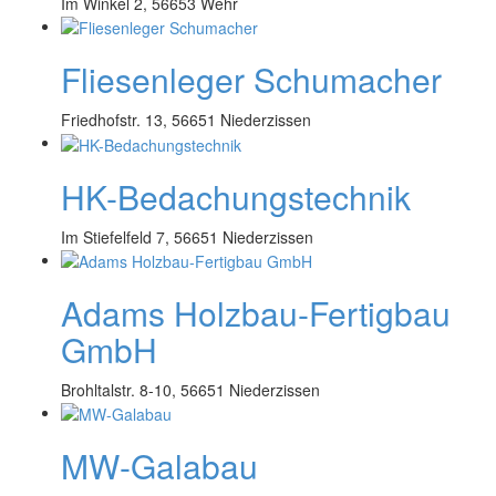
Im Winkel 2, 56653 Wehr
Fliesenleger Schumacher
Friedhofstr. 13, 56651 Niederzissen
HK-Bedachungstechnik
Im Stiefelfeld 7, 56651 Niederzissen
Adams Holzbau-Fertigbau
GmbH
Brohltalstr. 8-10, 56651 Niederzissen
MW-Galabau