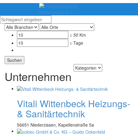
<
50
Km
< Tage
Unternehmen
Vitali Wittenbeck Heizungs-
& Sanitärtechnik
56651 Niederzissen, Kapellenstraße 5a