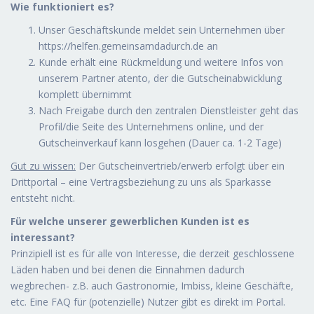
Wie funktioniert es?
Unser Geschäftskunde meldet sein Unternehmen über
https://helfen.gemeinsamdadurch.de an
Kunde erhält eine Rückmeldung und weitere Infos von
unserem Partner atento, der die Gutscheinabwicklung
komplett übernimmt
Nach Freigabe durch den zentralen Dienstleister geht das
Profil/die Seite des Unternehmens online, und der
Gutscheinverkauf kann losgehen (Dauer ca. 1-2 Tage)
Gut zu wissen:
Der Gutscheinvertrieb/erwerb erfolgt über ein
Drittportal – eine Vertragsbeziehung zu uns als Sparkasse
entsteht nicht.
Für welche unserer gewerblichen Kunden ist es
interessant?
Prinzipiell ist es für alle von Interesse, die derzeit geschlossene
Läden haben und bei denen die Einnahmen dadurch
wegbrechen- z.B. auch Gastronomie, Imbiss, kleine Geschäfte,
etc. Eine FAQ für (potenzielle) Nutzer gibt es direkt im Portal.